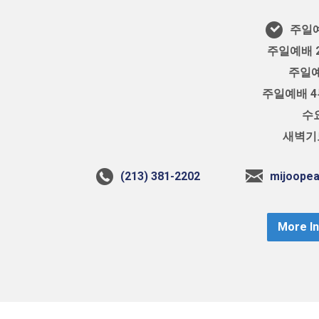
주일예
주일예배 2
주일예
주일예배 4부
수요
새벽기도
(213) 381-2202
mijoope
More I