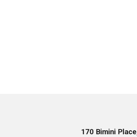
170 Bimini Plac