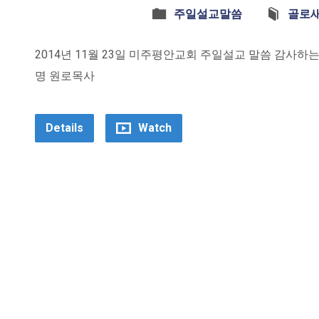
주일설교말씀
골로
2014년 11월 23일 미주평안교회 주일설교 말씀 감사하는 자가
명 원로목사
Details
Watch