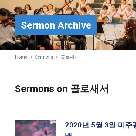
Sermon Archive
Home
Sermons
골로새서
Sermons on 골로새서
2020년 5월 3일 