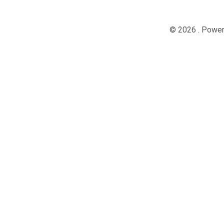
© 2026 . Powe