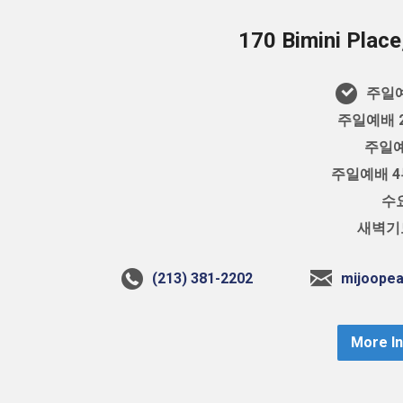
170 Bimini Plac
주일예
주일예배 2
주일예
주일예배 4부
수요
새벽기도
(213) 381-2202
mijoope
More I