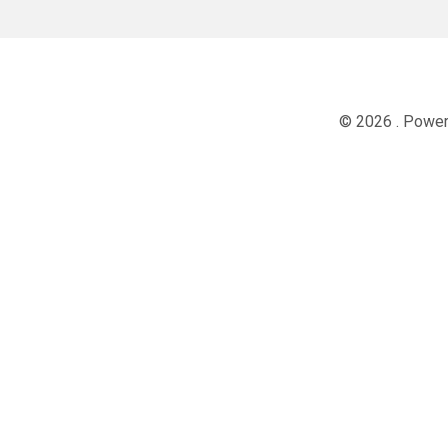
© 2026 . Powe