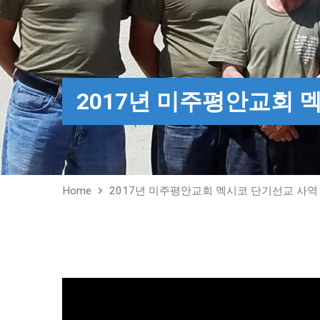
2017년 미주평안교회 
Home
2017년 미주평안교회 멕시코 단기선교 사역