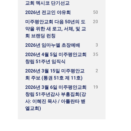
교회 멕시코 단기선교
50
2026년 전교인 야유회
20
미주평안교회 다음 50년의 도
약을 위한 새 로고, 서체, 및 교
회 브랜딩 런칭
3
2026년 임마누엘 초장예배
35
2026년 4월 5일 미주평안교회
창립 51주년 임직식
2
2026년 3월 15일 미주평안교
회 주보 (통권 51호 제 11호)
19
2026년 3월 6일 미주평안교회
창립 51주년감사 부흥집회(강
사: 이혜진 목사 / 아틀란타 벧
엘교회)