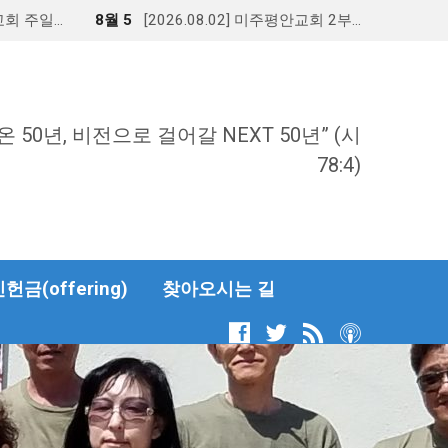
안교회 주일…
8월 5
[2026.08.02] 미주평안교회 2부…
온 50년, 비전으로 걸어갈 NEXT 50년” (시
78:4)
금(offering)
찾아오시는 길