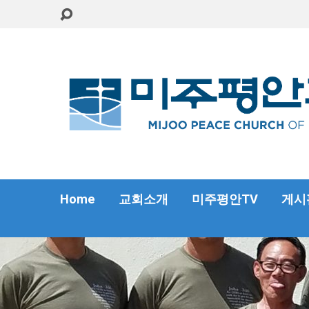
Home
교회소개
미주평안TV
게시