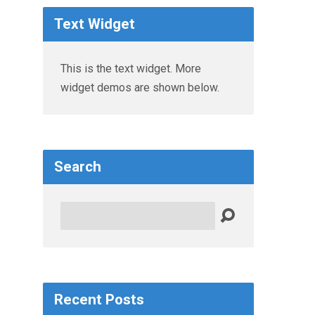
Text Widget
This is the text widget. More
widget demos are shown below.
Search
Search
Recent Posts