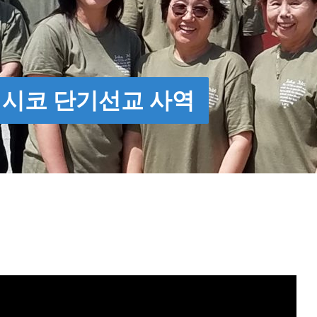
멕시코 단기선교 사역