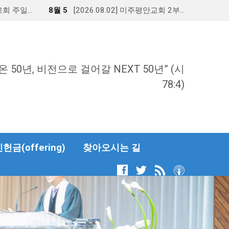
안교회 주일…
8월 5
[2026.08.02] 미주평안교회 2부…
온 50년, 비전으로 걸어갈 NEXT 50년” (시
78:4)
금(offering)
찾아오시는 길