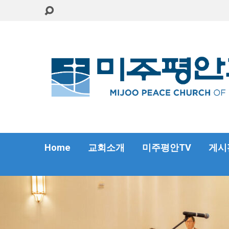
Home
교회소개
미주평안TV
게시