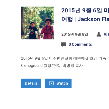
2015년 9월 6
여행 | Jackson Fl
2015년 9월 8일
박
0 Comments
2015년 9월 6일 미주평안교회 에벤에셀 초장 가족 여행 일시
Campground 촬영/편집: 박병열 목사
Details
Watch