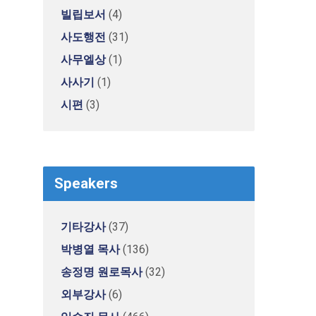
빌립보서
(4)
사도행전
(31)
사무엘상
(1)
사사기
(1)
시편
(3)
Speakers
기타강사
(37)
박병열 목사
(136)
송정명 원로목사
(32)
외부강사
(6)