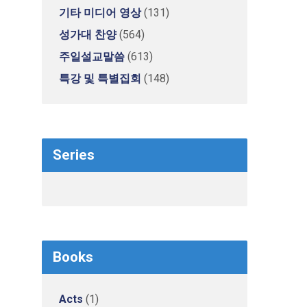
기타 미디어 영상
(131)
성가대 찬양
(564)
주일설교말씀
(613)
특강 및 특별집회
(148)
Series
Books
Acts
(1)