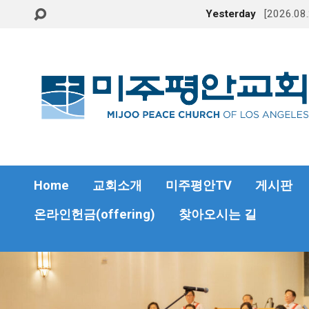
Yesterday
[2026.
Home
교회소개
미주평안TV
게시판
온라인헌금(offering)
찾아오시는 길