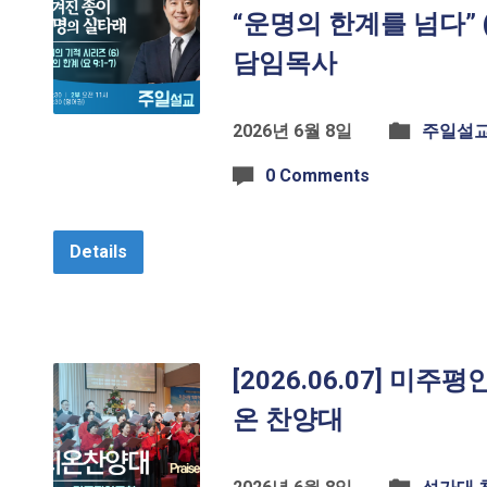
“운명의 한계를 넘다” (요
담임목사
2026년 6월 8일
주일설
0 Comments
Details
[2026.06.07] 미주
온 찬양대