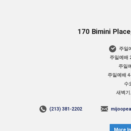
170 Bimini Plac
주일예
주일예배 2
주일예
주일예배 4부
수요
새벽기도
(213) 381-2202
mijoope
More I