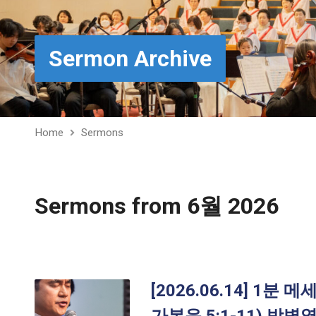
Sermon Archive
Home
Sermons
Sermons from 6월 2026
[2026.06.14] 1분 