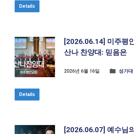
Details
[2026.06.14] 미주
산나 찬양대: 믿음은
2026년 6월 16일
성가대
Details
[2026.06.07] 예수