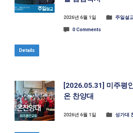
2026년 6월 1일
주일설
0 Comments
Details
[2026.05.31] 미주
온 찬양대
2026년 6월 1일
성가대 