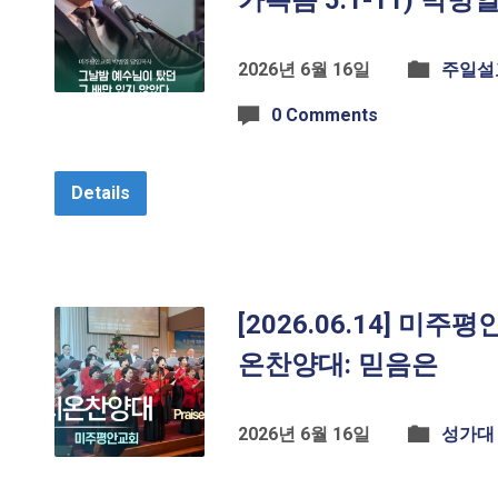
가복음 5:1-11) 박
2026년 6월 16일
주일설
0 Comments
Details
[2026.06.14] 미
온찬양대: 믿음은
2026년 6월 16일
성가대