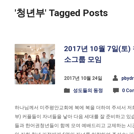
'청년부' Tagged Posts
2017년 10월 7일(
소그룹 모임
2017년 10월 24일
pbyd
성도들의 동정
0 Co
하나님께서 미주평안교회에 복에 복을 더하여 주셔서 저희
부) 커플들이 자녀들을 낳아 다음 세대를 잘 준비하고 
들과 한어권청년들이 함께 모여 예배드리고 교제하는 시