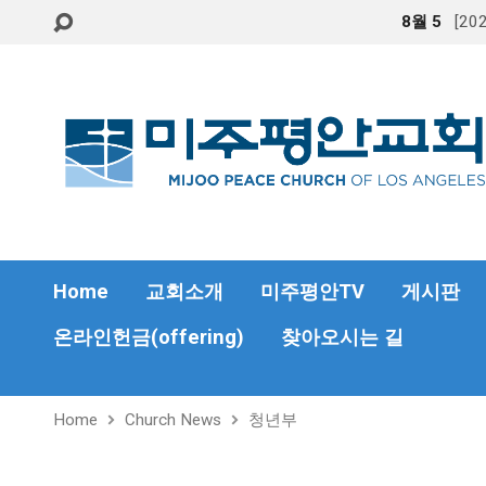
8월 5
[2
Home
교회소개
미주평안TV
게시판
온라인헌금(offering)
찾아오시는 길
Home
Church News
청년부