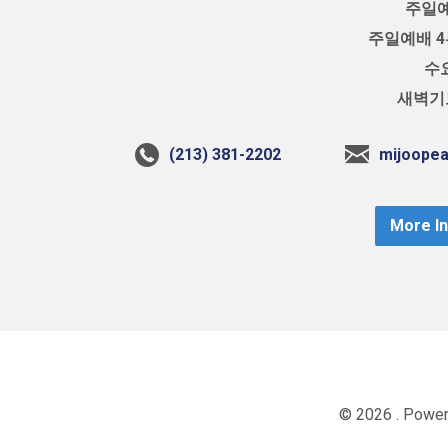
주일예
주일예배 4부
수요
새벽기도
(213) 381-2202
mijoope
More I
© 2026 . Powe