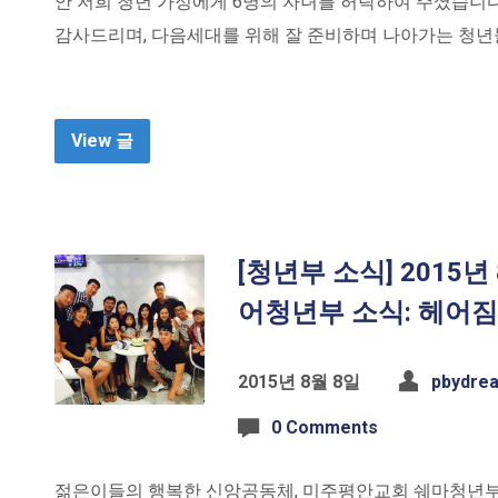
안 저희 청년 가정에게 6명의 자녀를 허락하여 주셨습니다
감사드리며, 다음세대를 위해 잘 준비하며 나아가는 청년
View 글
[청년부 소식] 2015
어청년부 소식: 헤어짐
2015년 8월 8일
pbydre
0 Comments
젊은이들의 행복한 신앙공동체, 미주평안교회 쉐마청년부는