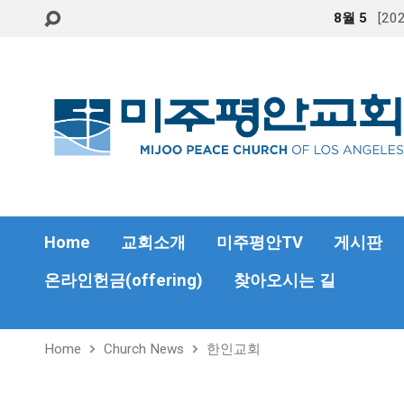
8월 5
[2
Home
교회소개
미주평안TV
게시판
온라인헌금(offering)
찾아오시는 길
Home
Church News
한인교회