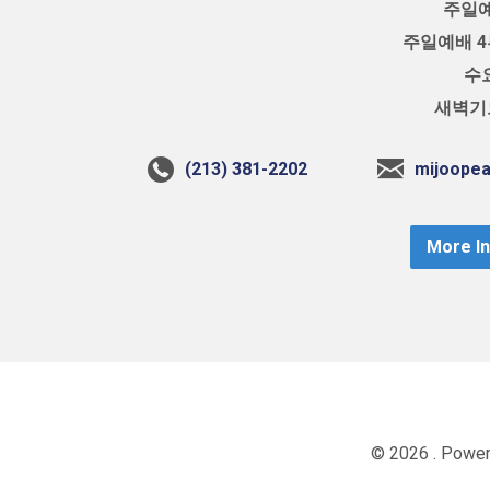
주일예
주일예배 4부
수요
새벽기도
(213) 381-2202
mijoope
More I
© 2026 . Powe