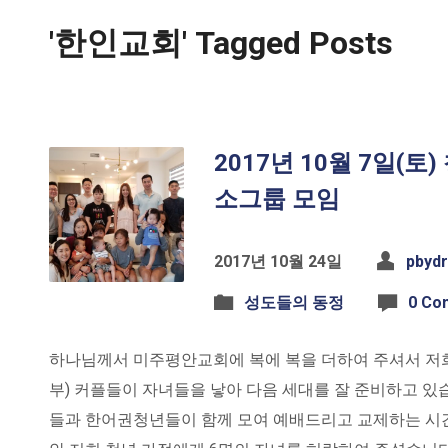
'한인교회' Tagged Posts
2017년 10월 7일(
소그룹 모임
2017년 10월 24일
pbyd
성도들의 동정
0 Co
하나님께서 미주평안교회에 복에 복을 더하여 주셔서 저희
부) 커플들이 자녀들을 낳아 다음 세대를 잘 준비하고 
들과 한어권청년들이 함께 모여 예배드리고 교제하는 시