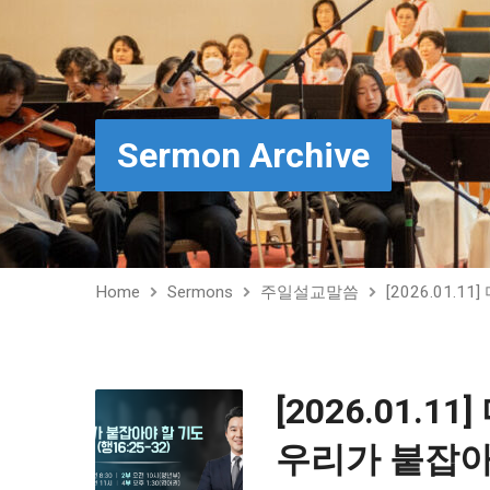
Sermon Archive
Home
Sermons
주일설교말씀
[2026.01.
[2026.01.
우리가 붙잡아야 