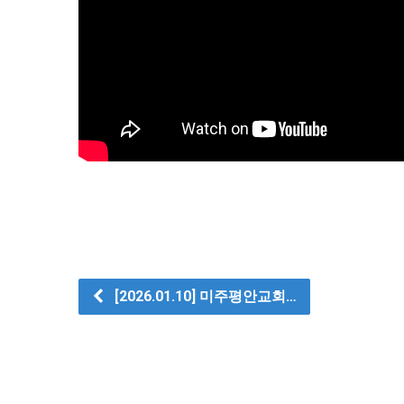
[2026.01.10] 미주평안교회…