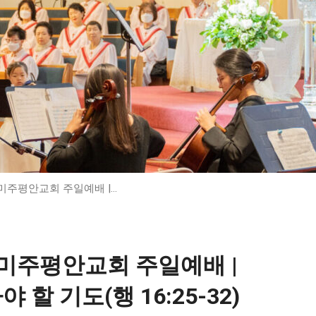
11] 미주평안교회 주일예배 |…
11] 미주평안교회 주일예배 |
할 기도(행 16:25-32)