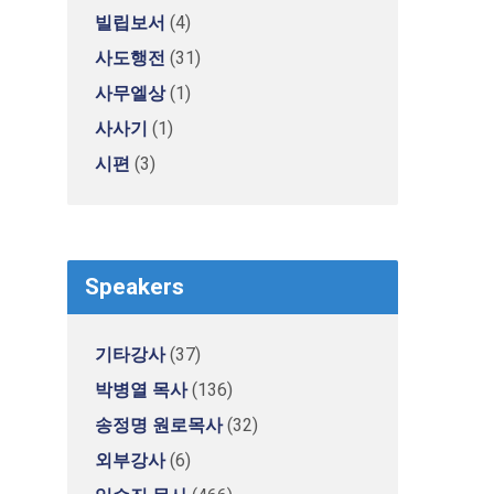
빌립보서
(4)
사도행전
(31)
사무엘상
(1)
사사기
(1)
시편
(3)
Speakers
기타강사
(37)
박병열 목사
(136)
송정명 원로목사
(32)
외부강사
(6)