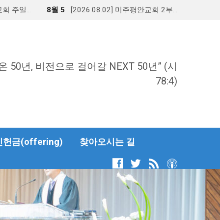
안교회 주일…
8월 5
[2026.08.02] 미주평안교회 2부…
온 50년, 비전으로 걸어갈 NEXT 50년” (시
78:4)
금(offering)
찾아오시는 길