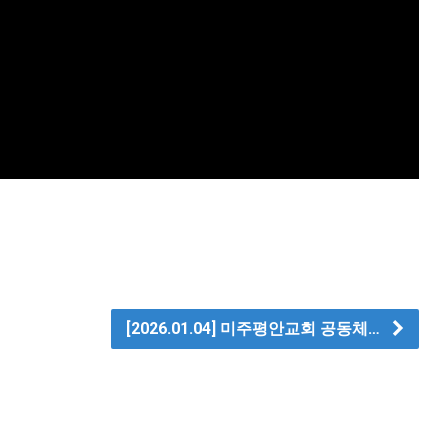
[2026.01.04] 미주평안교회 공동체…