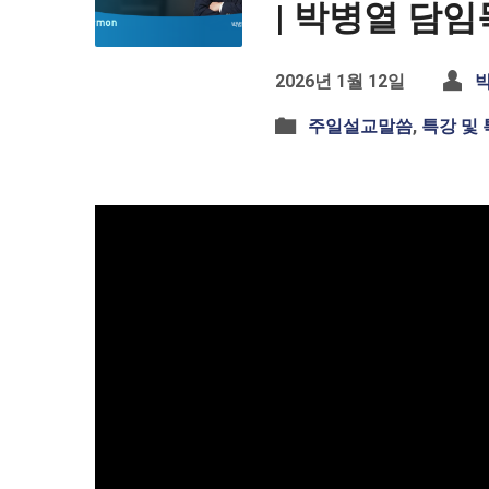
| 박병열 담
2026년 1월 12일
주일설교말씀
,
특강 및