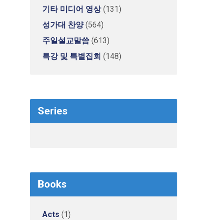
기타 미디어 영상
(131)
성가대 찬양
(564)
주일설교말씀
(613)
특강 및 특별집회
(148)
Series
Books
Acts
(1)