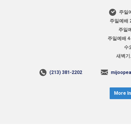
주일예
주일예배 2
주일예
주일예배 4부
수요
새벽기도
(213) 381-2202
mijoope
More I