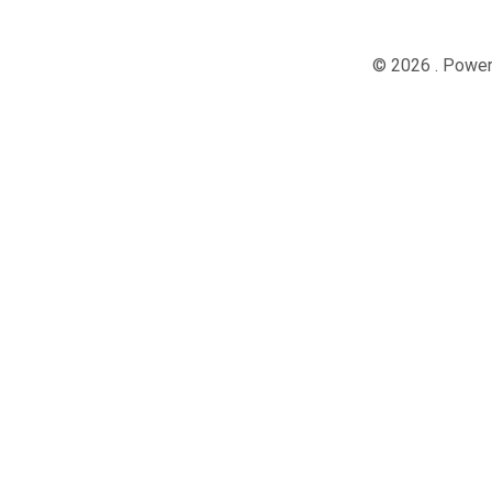
© 2026 . Powe