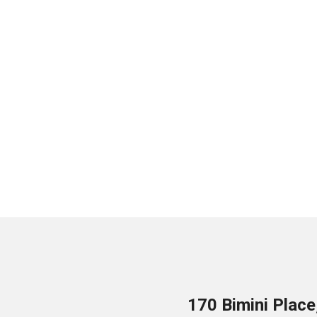
170 Bimini Plac