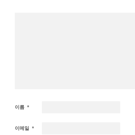
이름
*
이메일
*