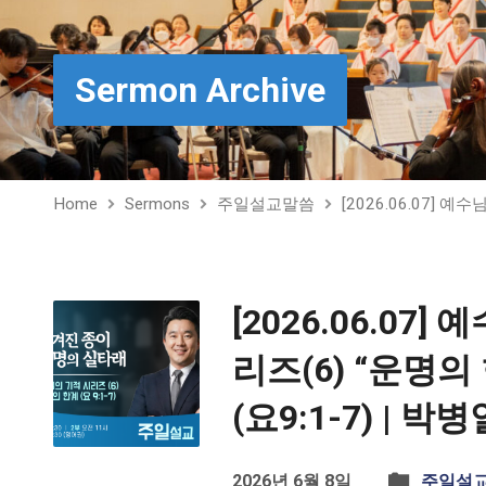
Sermon Archive
Home
Sermons
주일설교말씀
[2026.06.07] 예
[2026.06.07]
리즈(6) “운명의
(요9:1-7) | 
2026년 6월 8일
주일설