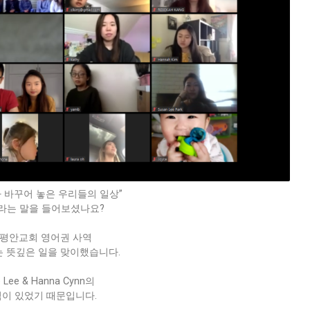
 바꾸어 놓은 우리들의 일상”
라는 말을 들어보셨나요?
평안교회 영어권 사역
)”는 뜻깊은 일을 맞이했습니다.
 Lee & Hanna Cynn의
이 있었기 때문입니다.