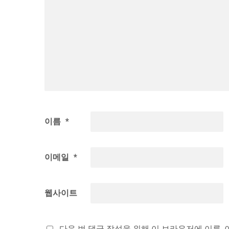
이름
*
이메일
*
웹사이트
다음 번 댓글 작성을 위해 이 브라우저에 이름,