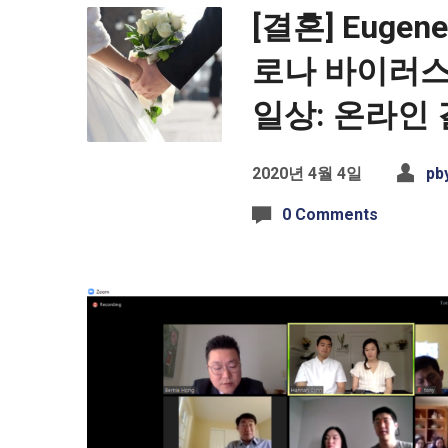
[결혼] Eugene
로나 바이러스
일상: 온라인 
2020년 4월 4일
pb
0 Comments