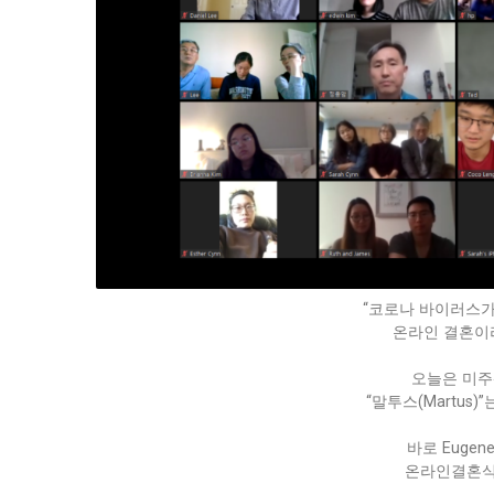
“코로나 바이러스가
온라인 결혼이
오늘은 미주
“말투스(Martus
바로 Eugene
온라인결혼식