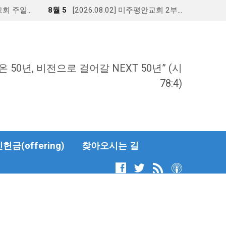
안교회 주일…
8월 5
[2026.08.02] 미주평안교회 2부…
온 50년, 비전으로 걸어갈 NEXT 50년” (시
78:4)
금(offering)
찾아오시는 길