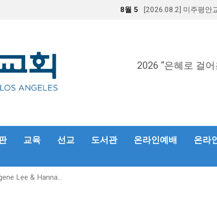
8월 5
[2026.08.2] 미주평
2026 “은혜로 걸어
판
교육
선교
도서관
온라인예배
온라인헌
gene Lee & Hanna…