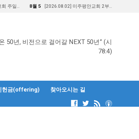
안교회 주일…
8월 5
[2026.08.02] 미주평안교회 2부…
온 50년, 비전으로 걸어갈 NEXT 50년” (시
78:4)
금(offering)
찾아오시는 길