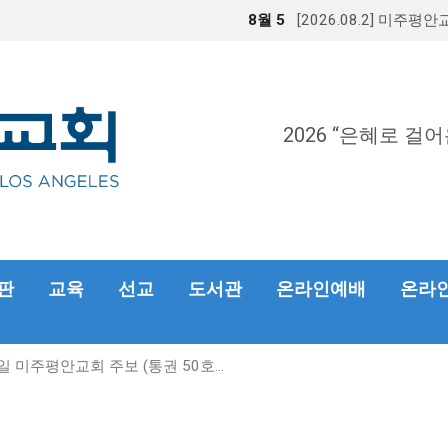
8월 5
[2026.08.2] 미주평
2026 “은혜로 걸어
판
교육
선교
도서관
온라인예배
온라인헌
7일 미주평안교회 주보 (통권 50호…