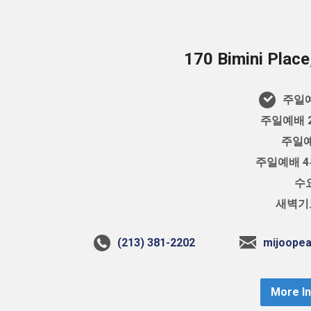
170 Bimini Plac
주일예
주일예배 2
주일예
주일예배 4부
수요
새벽기도
(213) 381-2202
mijoope
More I