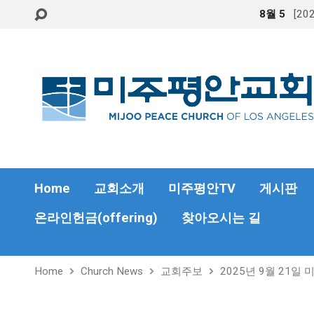
8월 5
[2
Home
교회소개
미주평안TV
게시판
온라인헌금(offering)
찾아오시는 길
Home
Church News
교회주보
2025년 9월 21일