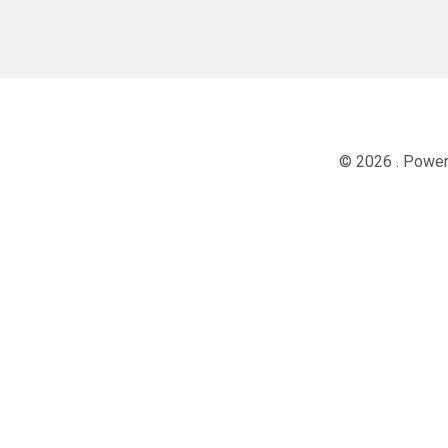
© 2026 . Powe