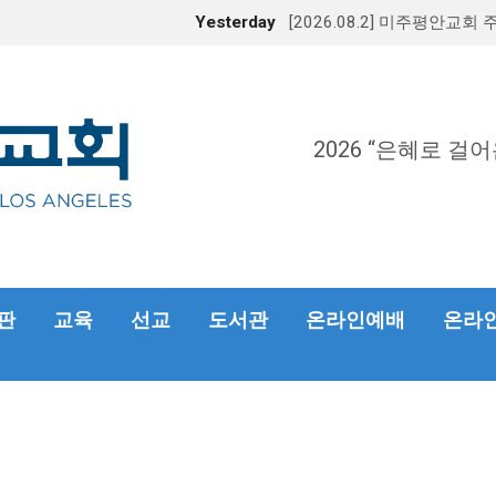
Yesterday
[2026.08.2] 미주평안교회 
2026 “은혜로 걸어
판
교육
선교
도서관
온라인예배
온라인헌