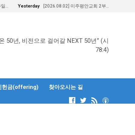
주일…
Yesterday
[2026.08.02] 미주평안교회 2부…
온 50년, 비전으로 걸어갈 NEXT 50년” (시
78:4)
금(offering)
찾아오시는 길