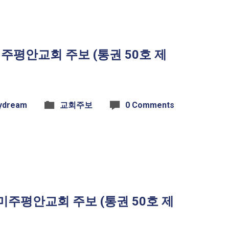
 미주평안교회 주보 (통권 50호 제
ydream
교회주보
0 Comments
일 미주평안교회 주보 (통권 50호 제