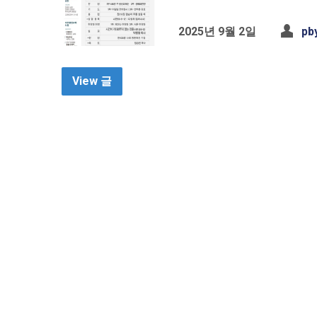
2025년 9월 2일
pb
View 글