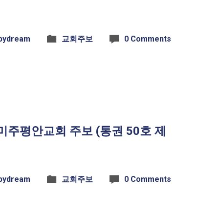
bydream
교회주보
0 Comments
일 미주평안교회 주보 (통권 50호 제
bydream
교회주보
0 Comments